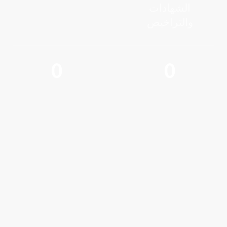
الشهادات
والتراخيص
0
0