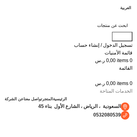
العربية
Search
تسجيل الدخول / إنشاء حساب
قائمة الأمنيات
0
items
0,00
ر.س
القائمة
0
items
0,00
ر.س
الخدمات المتاحة
الرئيسية
المتجر
تواصل معنا
عن الشركة
السعودية ، الرياض ، الشارع الأول بناء 45
0532080539
Suspendisse quam at vestibulum